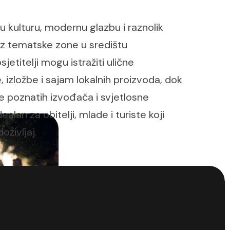
 kulturu, modernu glazbu i raznolik
oz tematske zone u središtu
sjetitelji mogu istražiti ulične
 izložbe i sajam lokalnih proizvoda, dok
 poznatih izvođača i svjetlosne
dealan za obitelji, mlade i turiste koji
oživljaj.