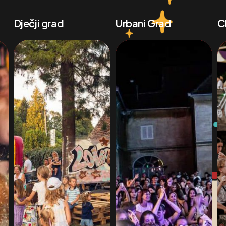
Dječji grad
Urbani Grad
C