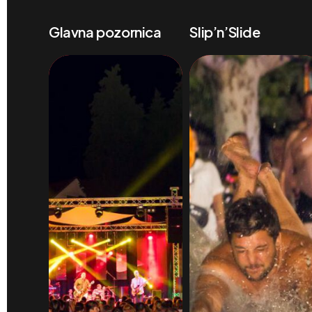
Glavna pozornica
Slip’n’Slide