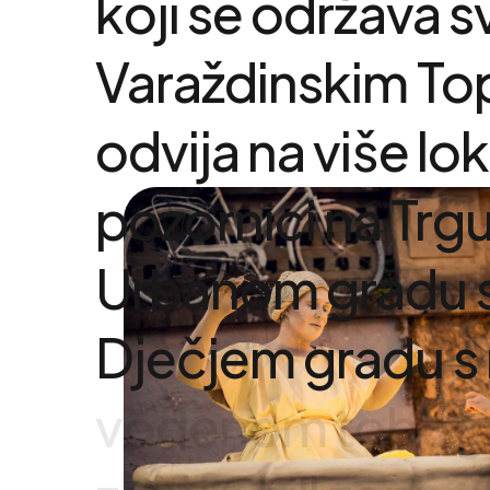
koji
se
održava
s
Varaždinskim
To
odvija
na
više
lok
pozornici
na
Trg
Urbanom
gradu
Dječjem
gradu
s
vodenom
tobog