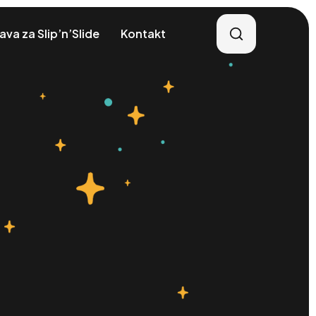
java za Slip’n’Slide
Kontakt