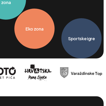
Sportske igre
od
Eko zona